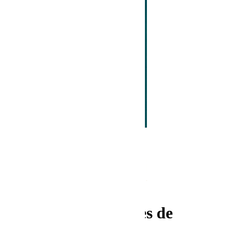
... publication suivante
La culture des Russes de